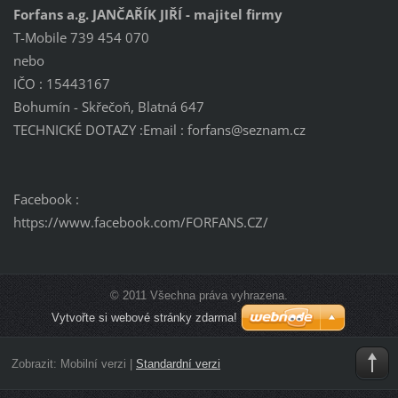
Forfans a.g. JANČAŘÍK JIŘÍ - majitel firmy
T-Mobile 739 454 070
nebo
IČO : 15443167
Bohumín - Skřečoň, Blatná 647
TECHNICKÉ DOTAZY :Email : forfans@seznam.cz
Facebook :
https://www.facebook.com/FORFANS.CZ/
© 2011 Všechna práva vyhrazena.
Vytvořte si webové stránky zdarma!
Zobrazit:
Mobilní verzi
|
Standardní verzi