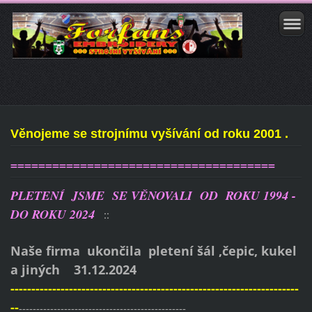
Věnojeme se strojnímu vyšívání od roku 2001 .
======================================
PLETENÍ JSME SE VĚNOVALI OD ROKU 1994 -
DO ROKU 2024
::
Naše firma ukončila pletení šál ,čepic, kukel
a jiných 31.12.2024
---------------------------------------------------------------------
--
------------------------------------------------