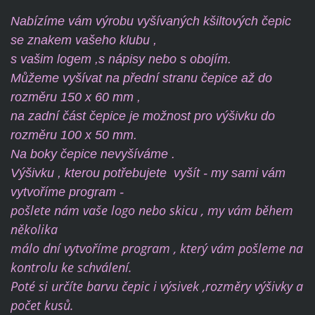
Nabízíme vám výrobu vyšívaných kšiltových čepic
se znakem vašeho klubu ,
s vašim logem ,s nápisy nebo s obojím.
Můžeme vyšívat na přední stranu čepice až do
rozměru 150 x 60 mm ,
na zadní část čepice je možnost pro výšivku do
rozměru 100 x 50 mm.
Na boky čepice nevyšíváme .
Výšivku , kterou potřebujete vyšít - my sami vám
vytvoříme program -
pošlete nám vaše logo nebo skicu , my vám během
několika
málo dní vytvoříme program , který vám pošleme na
kontrolu ke schválení.
Poté si určíte barvu čepic i výsivek ,rozměry výšivky a
počet kusů.