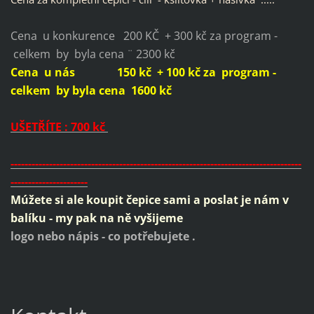
Cena u konkurence 200 KČ + 300 kč za program -
celkem by byla cena ¨ 2300 kč
Cena u nás 150 kč + 100 kč za program -
celkem by byla cena 1600 kč
UŠETŘÍTE : 700 kč
-----------------------------------------------------------------------------------
----------------------
Múžete si ale koupit čepice sami a poslat je nám v
balíku - my pak na ně vyšijeme
logo nebo nápis - co potřebujete .