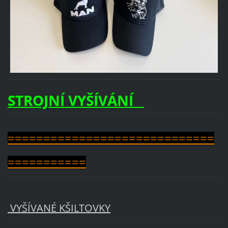
STROJNÍ VYŠÍVÁNÍ
=============================
===========
VYŠÍVANÉ KŠILTOVKY