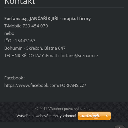
Kontakt
Forfans a.g. JANČAŘÍK JIŘÍ - majitel firmy
T-Mobile 739 454 070
nebo
IČO : 15443167
Bohumín - Skřečoň, Blatná 647
TECHNICKÉ DOTAZY :Email : forfans@seznam.cz
Facebook :
https://www.facebook.com/FORFANS.CZ/
© 2011 Všechna práva vyhrazena.
Vytvořte si webové stránky zdarma!