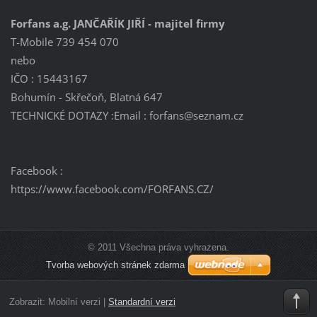
Forfans a.g. JANČAŘÍK JIŘÍ - majitel firmy
T-Mobile 739 454 070
nebo
IČO : 15443167
Bohumín - Skřečoň, Blatná 647
TECHNICKÉ DOTAZY :Email : forfans@seznam.cz
Facebook :
https://www.facebook.com/FORFANS.CZ/
© 2011 Všechna práva vyhrazena.
Tvorba webových stránek zdarma
Zobrazit:
Mobilní verzi
|
Standardní verzi